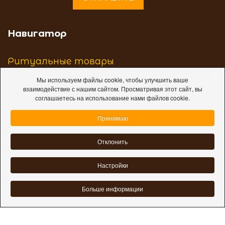
reCAPTCHA
*
Навигатор
Ритуальные товары
Мы используем файлы cookie, чтобы улучшить ваше
Услуги
взаимодействие с нашим сайтом. Просматривая этот сайт, вы
соглашаетесь на использование нами файлов cookie.
Памятники, ограды
Принимаю
Магазины
Отклонить
Организация похорон
Настройки
Опт
Больше информации