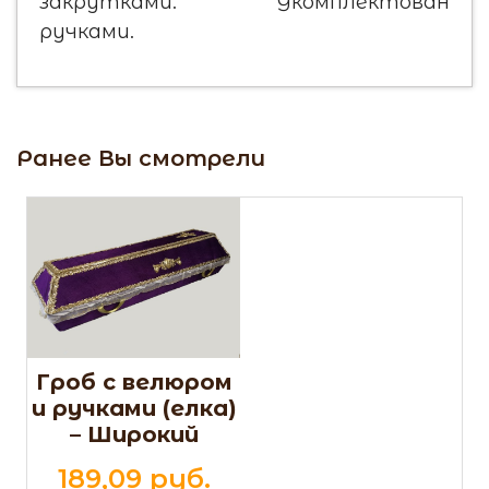
закрутками. Укомплектован
ручками.
Ранее Вы смотрели
Гроб с велюром
и ручками (елка)
– Широкий
189,09 pуб.