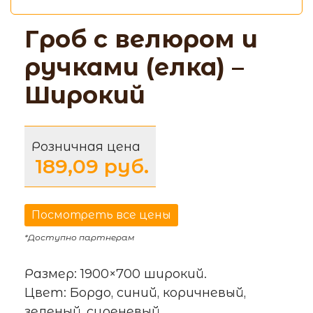
Гроб с велюром и
ручками (елка) –
Широкий
Розничная цена
189,09 pуб.
Посмотреть все цены
*Доступно партнерам
Размер: 1900×700 широкий.
Цвет: Бордо, синий, коричневый,
зеленый, сиреневый.