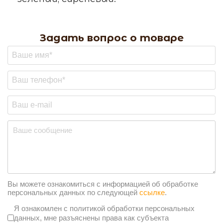
Задать вопрос о товаре
Вы можете ознакомиться с информацией об обработке
персональных данных по следующей
ссылке
.
Согласие на обработку персональных да
Я ознакомлен с политикой обработки персональных
данных, мне разъяснены права как субъекта