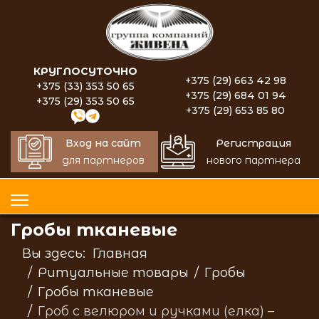
КРУГЛОСУТОЧНО
+375 (29) 663 42 98
+375 (33) 353 50 65
+375 (29) 684 01 94
+375 (29) 353 50 65
+375 (29) 653 85 80
Вход на сайт
Регистрация
для партнеров
нового партнера
Гробы тканевые
Вы здесь:
Главная
Ритуальные товары
Гробы
Гробы тканевые
Гроб с велюром и ручками (елка) –