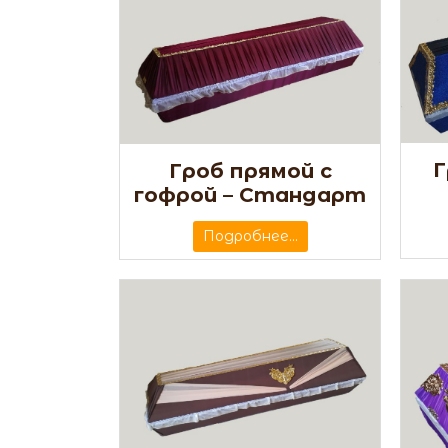
Г
Гроб прямой с
гофрой – Стандарт
Подробнее...