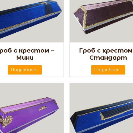
роб с крестом –
Гроб с крестом
Мини
Стандарт
Подробнее...
Подробнее...