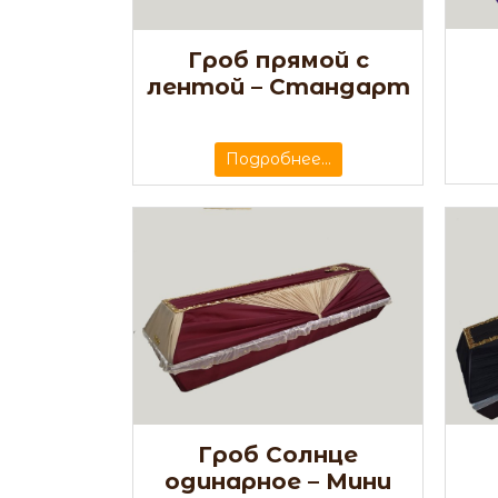
Гроб прямой с
лентой – Стандарт
Подробнее...
Гроб Солнце
одинарное – Мини