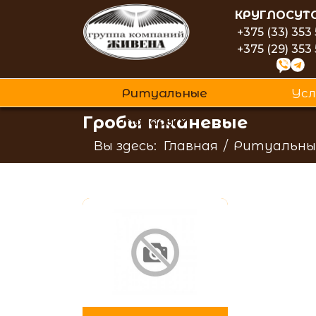
КРУГЛОСУТ
+375 (33) 353
+375 (29) 353
Ритуальные
Усл
Гробы тканевые
товары
Вы здесь:
Главная
Ритуальны