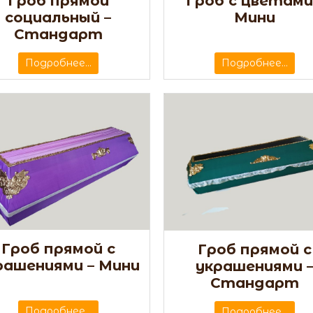
Гроб с цветами
Гроб прямой
Мини
социальный –
Стандарт
Подробнее...
Подробнее...
Гроб прямой с
Гроб прямой с
рашениями – Мини
украшениями 
Стандарт
Подробнее...
Подробнее...