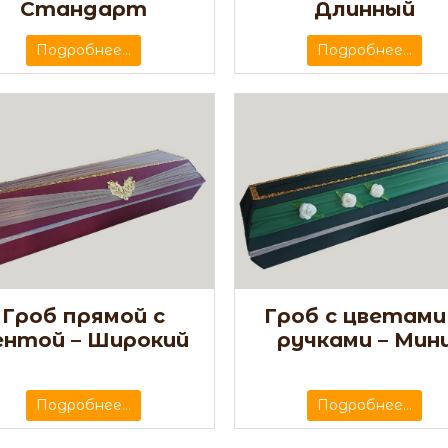
Стандарт
Длинный
Подробнее...
Подробнее...
Гроб прямой с
Гроб с цветами
ентой – Широкий
ручками – Мин
Подробнее...
Подробнее...