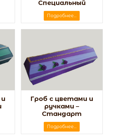
Специальный
Подробнее...
 и
Гроб с цветами и
и
ручками –
Стандарт
Подробнее...