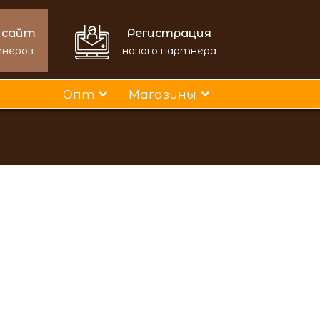
 сайт
Регистрация
тнеров
нового партнера
Опт
Магазины