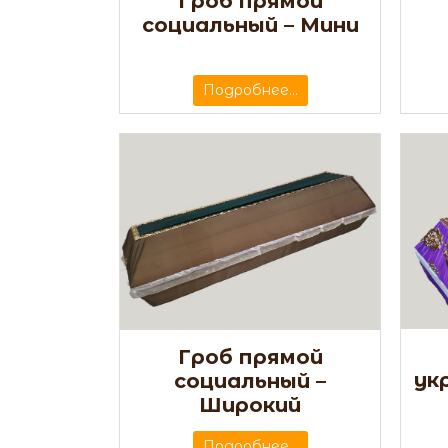
Гроб прямой
социальный – Мини
Подробнее...
Гроб прямой
ук
социальный –
Широкий
Подробнее...