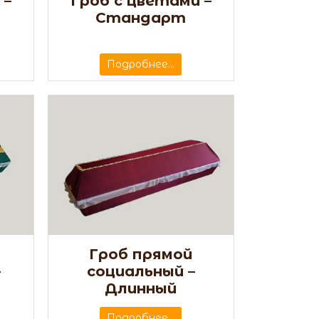
 –
Гроб с цветами –
Стандарт
Подробнее...
Гроб прямой
–
социальный –
Длинный
Подробнее...