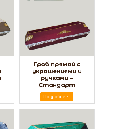
Гроб прямой с
и
украшениями и
и
ручками –
Стандарт
Подробнее...