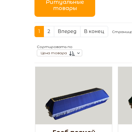
Ритуальные
товары
1
2
Вперед
В конец
Страница 
Сортировать по
Цена товара