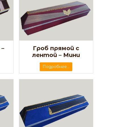
 –
Гроб прямой с
лентой – Мини
Подробнее...