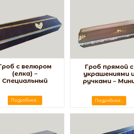
Гроб с велюром
Гроб прямой с
(елка) –
украшениями 
Специальный
ручками – Мин
Подробнее...
Подробнее...